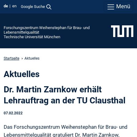
Menü
de
en
Google Suche
Forschungszentrum Weihenstephan für Brau- und
Lebensmittelqualität
Technische Universität München
Startseite
Aktuelles
Aktuelles
Dr. Martin Zarnkow erhält
Lehrauftrag an der TU Clausthal
07.02.2022
Das Forschungszentrum Weihenstephan für Brau- und
Lebensmittelqualität gratuliert Dr. Martin Zarnkow,