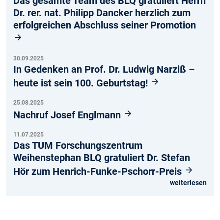
Das gesamte Team des BLQ gratuliert Herrn
Dr. rer. nat. Philipp Dancker herzlich zum
erfolgreichen Abschluss seiner Promotion
30.09.2025
In Gedenken an Prof. Dr. Ludwig Narziß –
heute ist sein 100. Geburtstag!
25.08.2025
Nachruf Josef Englmann
11.07.2025
Das TUM Forschungszentrum
Weihenstephan BLQ gratuliert Dr. Stefan
Hör zum Henrich-Funke-Pschorr-Preis
weiterlesen