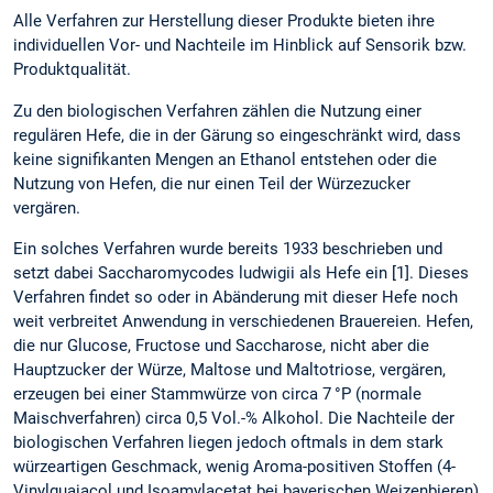
Alle Verfahren zur Herstellung dieser Produkte bieten ihre
individuellen Vor- und Nachteile im Hinblick auf Sensorik bzw.
Produktqualität.
Zu den biologischen Verfahren zählen die Nutzung einer
regulären Hefe, die in der Gärung so eingeschränkt wird, dass
keine signifikanten Mengen an Ethanol entstehen oder die
Nutzung von Hefen, die nur einen Teil der Würzezucker
vergären.
Ein solches Verfahren wurde bereits 1933 beschrieben und
setzt dabei Saccharomycodes ludwigii als Hefe ein [1]. Dieses
Verfahren findet so oder in Abänderung mit dieser Hefe noch
weit verbreitet Anwendung in verschiedenen Brauereien. Hefen,
die nur Glucose, Fructose und Saccharose, nicht aber die
Hauptzucker der Würze, Maltose und Maltotriose, vergären,
erzeugen bei einer Stammwürze von circa 7 °P (normale
Maischverfahren) circa 0,5 Vol.-% Alkohol. Die Nachteile der
biologischen Verfahren liegen jedoch oftmals in dem stark
würzeartigen Geschmack, wenig Aroma-positiven Stoffen (4-
Vinylguaiacol und Isoamylacetat bei bayerischen Weizenbieren)