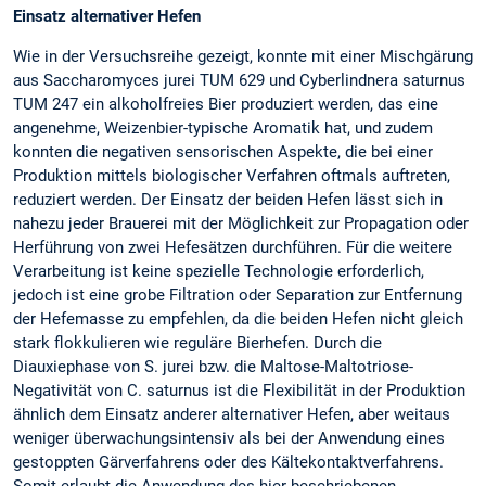
Einsatz alternativer Hefen
Wie in der Versuchsreihe gezeigt, konnte mit einer Mischgärung
aus Saccharomyces jurei TUM 629 und Cyberlindnera saturnus
TUM 247 ein alkoholfreies Bier produziert werden, das eine
angenehme, Weizenbier-typische Aromatik hat, und zudem
konnten die negativen sensorischen Aspekte, die bei einer
Produktion mittels biologischer Verfahren oftmals auftreten,
reduziert werden. Der Einsatz der beiden Hefen lässt sich in
nahezu jeder Brauerei mit der Möglichkeit zur Propagation oder
Herführung von zwei Hefesätzen durchführen. Für die weitere
Verarbeitung ist keine spezielle Technologie erforderlich,
jedoch ist eine grobe Filtration oder Separation zur Entfernung
der Hefemasse zu empfehlen, da die beiden Hefen nicht gleich
stark flokkulieren wie reguläre Bierhefen. Durch die
Diauxiephase von S. jurei bzw. die Maltose-Maltotriose-
Negativität von C. saturnus ist die Flexibilität in der Produktion
ähnlich dem Einsatz anderer alternativer Hefen, aber weitaus
weniger überwachungsintensiv als bei der Anwendung eines
gestoppten Gärverfahrens oder des Kältekontaktverfahrens.