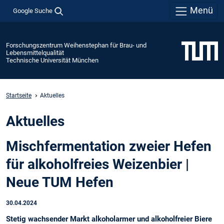
Menü
Google Suche
Forschungszentrum Weihenstephan für Brau- und
Lebensmittelqualität
Technische Universität München
Startseite
Aktuelles
Aktuelles
Mischfermentation zweier­ Hefen
für alkoholfreies Weizenbier |
Neue TUM Hefen
30.04.2024
Stetig wachsender Markt alkoholarmer und alkoholfreier Biere