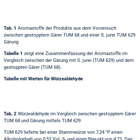
Tab. 1
Aromastoffe der Produkte aus dem Vorversuch
zwischen gestopptem Gärer TUM 68 und einer S. jurei TUM 629
Gärung
Tabelle 1
zeigt eine Zusammenfassung der Aromastoffe im
Vergleich zwischen der Gärung mit S. jurei (TUM 629) und dem
gestoppten Gärer (TUM 68).
Tabelle mit Werten für Würzealdehyde
Tab. 2
Würzealdehyde im Vergleich zwischen gestopptem Gärer
TUM 68 und Gärung mittels TUM 629
TUM 629 lieferte bei einer Stammwürze von 7,24 °P einen
Alkoholgehalt von 0,53 Vol.-% und einen Bier-pH von 4,73. Das