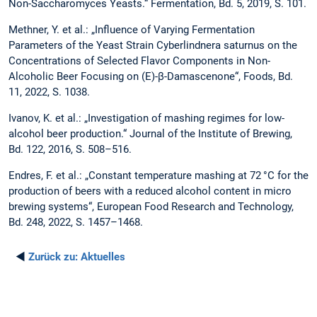
Non-Saccharomyces Yeasts.“ Fermentation, Bd. 5, 2019, S. 101.
Methner, Y. et al.: „Influence of Varying Fermentation
Parameters of the Yeast Strain Cyberlindnera saturnus on the
Concentrations of Selected Flavor Components in Non-
Alcoholic Beer Focusing on (E)-β-Damascenone“, Foods, Bd.
11, 2022, S. 1038.
Ivanov, K. et al.: „Investigation of mashing regimes for low-
alcohol beer production.“ Journal of the Institute of Brewing,
Bd. 122, 2016, S. 508–516.
Endres, F. et al.: „Constant temperature mashing at 72 °C for the
production of beers with a reduced alcohol content in micro
brewing systems“, European Food Research and Technology,
Bd. 248, 2022, S. 1457–1468.
◄
Zurück zu:
Aktuelles