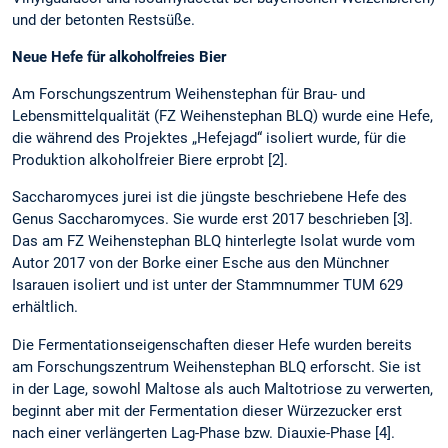
und der betonten Restsüße.
Neue Hefe für alkoholfreies Bier
Am Forschungszentrum Weihenstephan für Brau- und
Lebensmittelqualität (FZ Weihenstephan BLQ) wurde eine Hefe,
die während des Projektes „Hefejagd“ isoliert wurde, für die
Produktion alkoholfreier Biere erprobt [2].
Saccharomyces jurei ist die jüngste beschriebene Hefe des
Genus Saccharomyces. Sie wurde erst 2017 beschrieben [3].
Das am FZ Weihenstephan BLQ hinterlegte Isolat wurde vom
Autor 2017 von der Borke einer Esche aus den Münchner
Isarauen isoliert und ist unter der Stammnummer TUM 629
erhältlich.
Die Fermentationseigenschaften dieser Hefe wurden bereits
am Forschungszentrum Weihenstephan BLQ erforscht. Sie ist
in der Lage, sowohl Maltose als auch Maltotriose zu verwerten,
beginnt aber mit der Fermentation dieser Würzezucker erst
nach einer verlängerten Lag-Phase bzw. Diauxie-Phase [4].