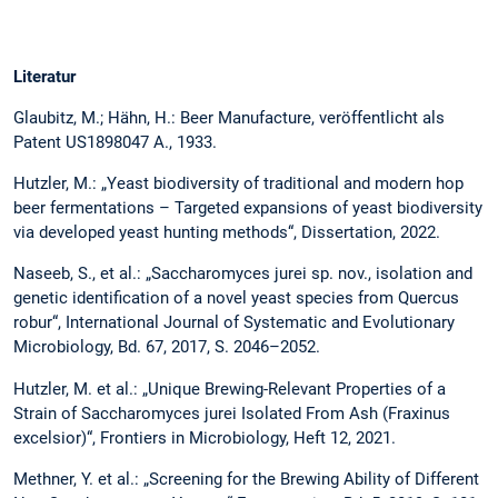
Literatur
Glaubitz, M.; Hähn, H.: Beer Manufacture, veröffentlicht als
Patent US1898047 A., 1933.
Hutzler, M.: „Yeast biodiversity of traditional and modern hop
beer fermentations – Targeted expansions of yeast biodiversity
via developed yeast hunting methods“, Dissertation, 2022.
Naseeb, S., et al.: „Saccharomyces jurei sp. nov., isolation and
genetic identification of a novel yeast species from Quercus
robur“, International Journal of Systematic and Evolutionary
Microbiology, Bd. 67, 2017, S. 2046–2052.
Hutzler, M. et al.: „Unique Brewing-Relevant Properties of a
Strain of Saccharomyces jurei Isolated From Ash (Fraxinus
excelsior)“, Frontiers in Microbiology, Heft 12, 2021.
Methner, Y. et al.: „Screening for the Brewing Ability of Different