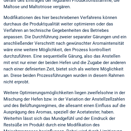
Gefahr des Eintrages der regulären Produktionsstämme, die
Maltose und Maltotriose vergären.
Modifikationen des hier beschriebenen Verfahrens können
durchaus die Produktqualität weiter optimieren oder das
Verfahren an technische Gegebenheiten des Betriebes
anpassen. Die Durchführung zweier separater Gärungen und ein
anschließender Verschnitt nach gewünschter Aromaintensität
wäre eine weitere Möglichkeit, den Prozess kontrolliert
durchzuführen. Eine sequentielle Gärung, also das Anstellen
mit erst nur einer der beiden Hefen und die Zugabe der anderen
nach einer definierten Zeit, bietet sich als weitere Möglichkeit
an. Diese beiden Prozessführungen wurden in diesem Rahmen
nicht erprobt.
Weitere Optimierungsmöglichkeiten liegen zweifelsohne in der
Mischung der Hefen bzw. in der Variation der Anstellzellzahlen
und des Belüftungsregimes, die allesamt einen Einfluss auf die
Ausprägung des Aromas, speziell der Acetatester, haben.
Weiterhin lässt sich das Mundgefühl und der Eindruck der
Restsüße im Produkt durch eine Modifikation des