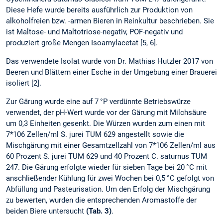
Diese Hefe wurde bereits ausführlich zur Produktion von
alkoholfreien bzw. -armen Bieren in Reinkultur beschrieben. Sie
ist Maltose- und Maltotriose-negativ, POF-negativ und
produziert große Mengen Isoamylacetat [5, 6].
Das verwendete Isolat wurde von Dr. Mathias Hutzler 2017 von
Beeren und Blättern einer Esche in der Umgebung einer Brauerei
isoliert [2].
Zur Gärung wurde eine auf 7 °P verdünnte Betriebswürze
verwendet, der pH-Wert wurde vor der Gärung mit Milchsäure
um 0,3 Einheiten gesenkt. Die Würzen wurden zum einen mit
7*106 Zellen/ml S. jurei TUM 629 angestellt sowie die
Mischgärung mit einer Gesamtzellzahl von 7*106 Zellen/ml aus
60 Prozent S. jurei TUM 629 und 40 Prozent C. saturnus TUM
247. Die Gärung erfolgte wieder für sieben Tage bei 20 °C mit
anschließender Kühlung für zwei Wochen bei 0,5 °C gefolgt von
Abfüllung und Pasteurisation. Um den Erfolg der Mischgärung
zu bewerten, wurden die entsprechenden Aromastoffe der
beiden Biere untersucht
(Tab. 3)
.