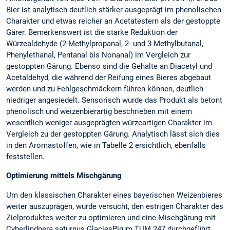
Bier ist analytisch deutlich stärker ausgeprägt im phenolischen
Charakter und etwas reicher an Acetatestern als der gestoppte
Gärer. Bemerkenswert ist die starke Reduktion der
Würzealdehyde (2-Methylpropanal, 2- und 3-Methylbutanal,
Phenylethanal, Pentanal bis Nonanal) im Vergleich zur
gestoppten Gärung. Ebenso sind die Gehalte an Diacetyl und
Acetaldehyd, die während der Reifung eines Bieres abgebaut
werden und zu Fehlgeschmäckern führen können, deutlich
niedriger angesiedelt. Sensorisch wurde das Produkt als betont
phenolisch und weizenbierartig beschrieben mit einem
wesentlich weniger ausgeprägten würzeartigen Charakter im
Vergleich zu der gestoppten Gärung. Analytisch lässt sich dies
in den Aromastoffen, wie in Tabelle 2 ersichtlich, ebenfalls
feststellen.
Optimierung mittels Mischgärung
Um den klassischen Charakter eines bayerischen Weizenbieres
weiter auszuprägen, wurde versucht, den estrigen Charakter des
Zielproduktes weiter zu optimieren und eine Mischgärung mit
Cyberlindnera saturnus GlaciesPirum TUM 247 durchgeführt.