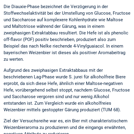
Die Diauxie-Phase bezeichnet die Verzögerung in der
Stoffwechselaktivität bei der Umstellung von Glucose, Fructose
und Saccharose auf komplexere Kohlenhydrate wie Maltose
und Maltotriose während der Gärung, was in einem
zweiphasigen Extraktabbau resultiert. Die Hefe ist als phenolic
off-flavor (POF) positiv beschrieben, produziert also zum
Beispiel das nach Nelke riechende 4-Vinylguaiacol. In einem
bayerischen Weizenbier ist dieses als positiver Aromabeitrag
zu werten.
Aufgrund des zweiphasigen Extraktabbaus mit der
beschriebenen Lag-Phase wurde S. jurei für alkoholfreie Biere
erprobt, da sich diese Hefe, ähnlich einer Maltose-negativen
Hefe, vorübergehend selbst stoppt, nachdem Glucose, Fructose
und Saccharose vergoren sind und nur wenig Alkohol
entstanden ist. Zum Vergleich wurde ein alkoholfreies
Weizenbier mittels gestoppter Gärung produziert (TUM 68).
Ziel der Versuchsreihe war es, ein Bier mit charakteristischem
Weizenbieraroma zu produzieren und die eingangs erwähnten,