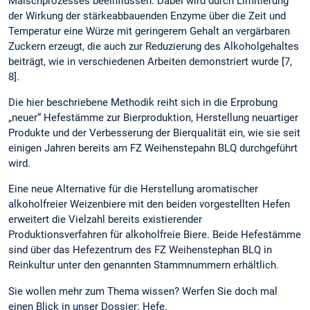
Maischprozesses beeinflussen. Dabei wird durch Limitierung
der Wirkung der stärkeabbauenden Enzyme über die Zeit und
Temperatur eine Würze mit geringerem Gehalt an vergärbaren
Zuckern erzeugt, die auch zur Reduzierung des Alkoholgehaltes
beiträgt, wie in verschiedenen Arbeiten demonstriert wurde [7,
8].
Die hier beschriebene Methodik reiht sich in die Erprobung
„neuer“ Hefestämme zur Bierproduktion, Herstellung neuartiger
Produkte und der Verbesserung der Bierqualität ein, wie sie seit
einigen Jahren bereits am FZ Weihenstepahn BLQ durchgeführt
wird.
Eine neue Alternative für die Herstellung aromatischer
alkoholfreier Weizenbiere mit den beiden vorgestellten Hefen
erweitert die Vielzahl bereits existierender
Produktionsverfahren für alkoholfreie Biere. Beide Hefestämme
sind über das Hefezentrum des FZ Weihenstephan BLQ in
Reinkultur unter den genannten Stammnummern erhältlich.
Sie wollen mehr zum Thema wissen? Werfen Sie doch mal
einen Blick in unser Dossier: Hefe.