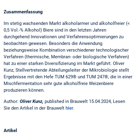
Zusammenfassung
Im stetig wachsenden Markt alkoholarmer und alkoholfreier (<
0,5 Vol.-% Alkohol) Biere sind in den letzten Jahren
durchgehend Innovationen und Verfahrensoptimierungen zu
beobachten gewesen. Besonders die Anwendung
beziehungsweise Kombi­nation verschiedener technologischer
Verfahren (thermische, Membran- oder biologische Verfahren)
hat zu einer starken Diver­si­fizierung im Markt geführt. Oliver
Kunz, Stellvertretende Abteilungsleiter der Mikrobiologie stellt
Ergebnisse mit den Hefe TUM 629® und TUM 247®, die in einer
Mischfermentation sehr gute alkoholfreie Weizenbiere
produzieren können.
Author:
Oliver Kunz,
published in Brauwelt 15.04.2024, Lesen
Sie den Artikel in der Brauwelt
hier
.
Artikel